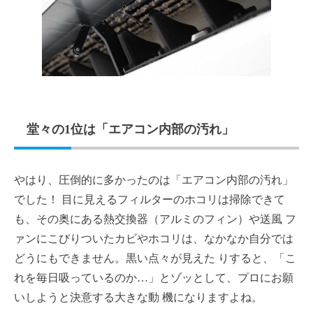
堂々の1位は「エアコン内部の汚れ」
やはり、圧倒的に多かったのは「エアコン内部の汚れ」
でした！ 目に見えるフィルターのホコリは掃除できて
も、その奥にある熱交換器（アルミのフィン）や送風 フ
ァンにこびりついたカビやホコリは、なかなか自分では
どうにもできません。黒い点々が見えた りすると、「こ
れを毎日吸っているのか…」とゾッとして、プロにお願
いしようと決意する大きな動 機になりますよね。