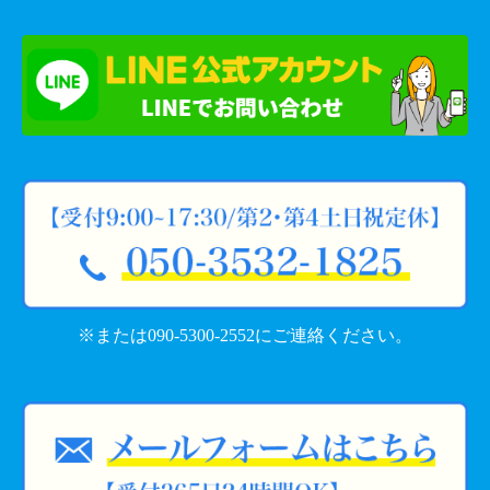
※または090-5300-2552にご連絡ください。