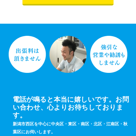
電話が鳴ると本当に嬉しいです。お問
い合わせ、心よりお待ちしておりま
す。
新潟市西区を中心に中央区・東区・南区・北区・江南区・秋
葉区にお伺いします。