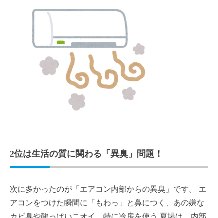
2位は生活の質に関わる「異臭」問題！
次に多かったのが「エアコン内部からの異臭」です。 エ
アコンをつけた瞬間に「もわっ」と鼻につく、あの嫌な
カビ臭や酸っぱいニオイ。特に冷房を使う 夏場は、内部